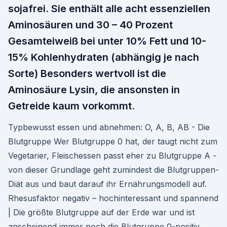
sojafrei. Sie enthält alle acht essenziellen
Aminosäuren und 30 – 40 Prozent
Gesamteiweiß bei unter 10% Fett und 10-
15% Kohlenhydraten (abhängig je nach
Sorte) Besonders wertvoll ist die
Aminosäure Lysin, die ansonsten in
Getreide kaum vorkommt.
Typbewusst essen und abnehmen: O, A, B, AB - Die
Blutgruppe Wer Blutgruppe 0 hat, der taugt nicht zum
Vegetarier, Fleischessen passt eher zu Blutgruppe A -
von dieser Grundlage geht zumindest die Blutgruppen-
Diät aus und baut darauf ihr Ernährungsmodell auf.
Rhesusfaktor negativ – hochinteressant und spannend
| Die größte Blutgruppe auf der Erde war und ist
anscheinend immer noch die Blutgruppe 0-positiv,