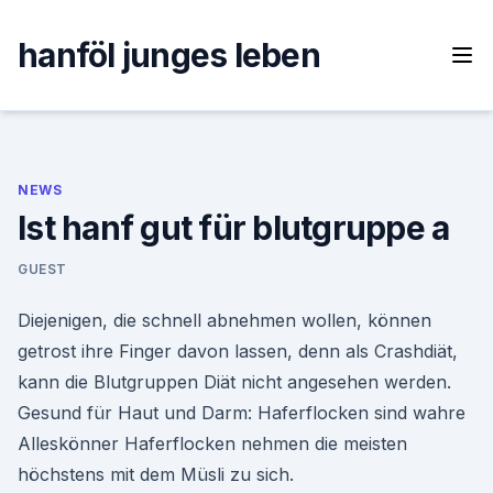
Skip
to
hanföl junges leben
content
NEWS
Ist hanf gut für blutgruppe a
GUEST
Diejenigen, die schnell abnehmen wollen, können
getrost ihre Finger davon lassen, denn als Crashdiät,
kann die Blutgruppen Diät nicht angesehen werden.
Gesund für Haut und Darm: Haferflocken sind wahre
Alleskönner Haferflocken nehmen die meisten
höchstens mit dem Müsli zu sich.