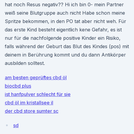
hat noch Resus negativ?? Hi ich bin 0- mein Partner
weiß seine Blutgruppe auch nicht Habe schon meine
Spritze bekommen, in den PO tat aber nicht weh. Für
das erste Kind besteht eigentlich kene Gefahr, es ist
nur für die nachfolgende positive Kinder ein Risiko,
falls während der Geburt das Blut des Kindes (pos) mit
deinem in Berührung kommt und du dann Antikörper
ausbilden solltest.
am besten geprüftes cbd öl
biocbd plus
ist hanfpulver schlecht für sie
cbd öl im kristallsee il
der cbd store sumter sc
sd