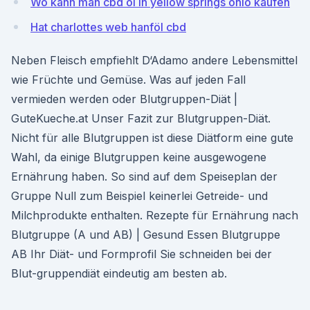
Wo kann man cbd öl in yellow springs ohio kaufen
Hat charlottes web hanföl cbd
Neben Fleisch empfiehlt D‘Adamo andere Lebensmittel
wie Früchte und Gemüse. Was auf jeden Fall
vermieden werden oder Blutgruppen-Diät |
GuteKueche.at Unser Fazit zur Blutgruppen-Diät.
Nicht für alle Blutgruppen ist diese Diätform eine gute
Wahl, da einige Blutgruppen keine ausgewogene
Ernährung haben. So sind auf dem Speiseplan der
Gruppe Null zum Beispiel keinerlei Getreide- und
Milchprodukte enthalten. Rezepte für Ernährung nach
Blutgruppe (A und AB) | Gesund Essen Blutgruppe
AB Ihr Diät- und Formprofil Sie schneiden bei der
Blut-gruppendiät eindeutig am besten ab.