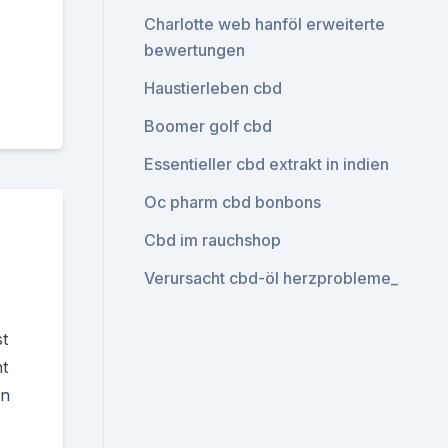
Charlotte web hanföl erweiterte
bewertungen
Haustierleben cbd
Boomer golf cbd
Essentieller cbd extrakt in indien
Oc pharm cbd bonbons
Cbd im rauchshop
Verursacht cbd-öl herzprobleme_
t
t
en