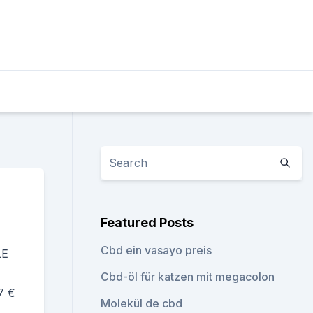
Featured Posts
Cbd ein vasayo preis
LE
Cbd-öl für katzen mit megacolon
7 €
Molekül de cbd