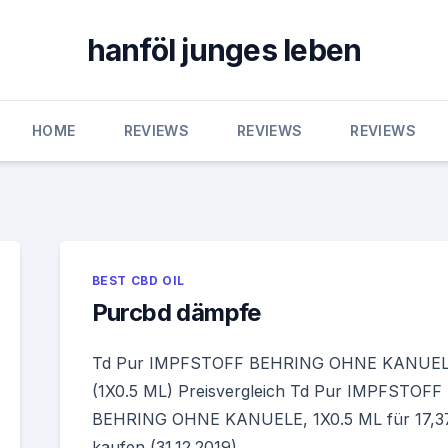
hanföl junges leben
HOME
REVIEWS
REVIEWS
REVIEWS
BEST CBD OIL
Purcbd dämpfe
Td Pur IMPFSTOFF BEHRING OHNE KANUE
(1X0.5 ML) Preisvergleich Td Pur IMPFSTOFF
BEHRING OHNE KANUELE, 1X0.5 ML für 17,3
kaufen (31.12.2019).