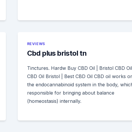
REVIEWS
Cbd plus bristol tn
Tinctures. Hardw Buy CBD Oil | Bristol CBD Oil
CBD Oil Bristol | Best CBD Oil CBD oil works o
the endocannabinoid system in the body, which
responsible for bringing about balance
(homeostasis) internally.