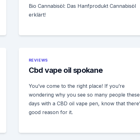
Bio Cannabisöl: Das Hanfprodukt Cannabisöl
erklärt!
REVIEWS
Cbd vape oil spokane
You’ve come to the right place! If you’re
wondering why you see so many people these
days with a CBD oil vape pen, know that there’
good reason for it.