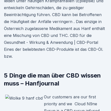
leiden unter häufigen Krampfanfällen (Epilepsie) und
entwickeln Gehirnschäden, die zu geistiger
Beeinträchtigung führen. CBD kann bei Betroffenen
die Häufigkeit der Anfälle verringern . Das einzige in
Österreich zugelassene Medikament aus Hanf enthält
eine Mischung von CBD und THC. CBD für die
Gesundheit - Wirkung & Anwendung | CBD-Portal
Eines der beliebtesten CBD-Produkte ist das CBD-Öl.
bzw.
5 Dinge die man über CBD wissen
muss – Hanfjournal
Our customers are our first
priority and we Cloud N9ne
Syrup is a CBD syrup infused