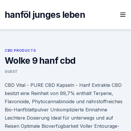
Skip
to
hanföl junges leben
content
CBD PRODUCTS
Wolke 9 hanf cbd
GUEST
CBD Vital - PURE CBD Kapseln - Hanf Extrakte CBD
besitzt eine Reinheit von 99,7% enthält Terpene,
Flavonoide, Phytocannabinoide und nährstoffreiches
Bio-Hanfblattpulver Unkomplizierte Einnahme
Leichtere Dosierung Ideal für unterwegs und auf
Reisen Optimale Bioverfügbarkeit Voller Entourage-