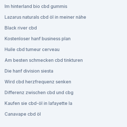
Im hinterland bio cbd gummis
Lazarus naturals cbd öl in meiner nähe
Black river cbd
Kostenloser hanf business plan
Huile cbd tumeur cerveau
Am besten schmecken cbd tinkturen
Die hanf division siesta
Wird cbd herzfrequenz senken
Differenz zwischen cbd und cbg
Kaufen sie cbd-öl in lafayette la
Canavape cbd öl