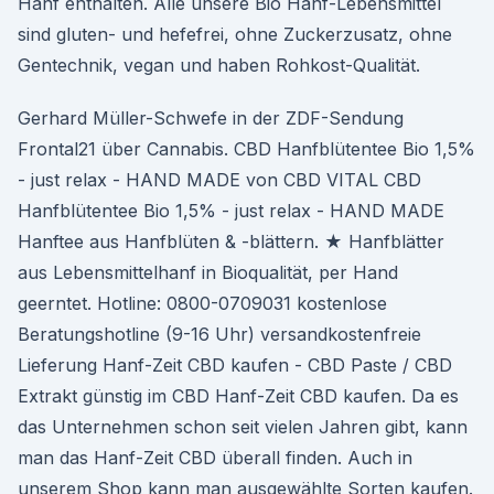
Hanf enthalten. Alle unsere Bio Hanf-Lebensmittel
sind gluten- und hefefrei, ohne Zuckerzusatz, ohne
Gentechnik, vegan und haben Rohkost-Qualität.
Gerhard Müller-Schwefe in der ZDF-Sendung
Frontal21 über Cannabis. CBD Hanfblütentee Bio 1,5%
- just relax - HAND MADE von CBD VITAL CBD
Hanfblütentee Bio 1,5% - just relax - HAND MADE
Hanftee aus Hanfblüten & -blättern. ★ Hanfblätter
aus Lebensmittelhanf in Bioqualität, per Hand
geerntet. Hotline: 0800-0709031 kostenlose
Beratungshotline (9-16 Uhr) versandkostenfreie
Lieferung Hanf-Zeit CBD kaufen - CBD Paste / CBD
Extrakt günstig im CBD Hanf-Zeit CBD kaufen. Da es
das Unternehmen schon seit vielen Jahren gibt, kann
man das Hanf-Zeit CBD überall finden. Auch in
unserem Shop kann man ausgewählte Sorten kaufen.