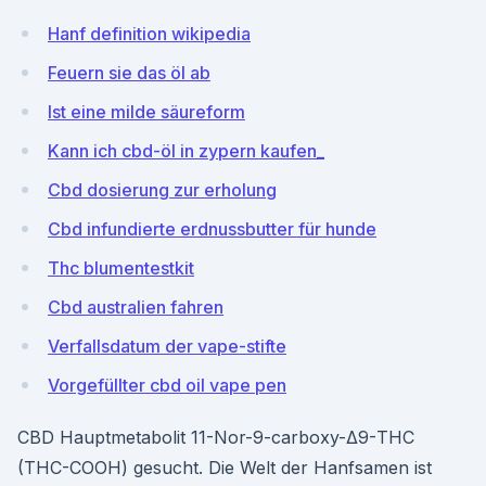
Hanf definition wikipedia
Feuern sie das öl ab
Ist eine milde säureform
Kann ich cbd-öl in zypern kaufen_
Cbd dosierung zur erholung
Cbd infundierte erdnussbutter für hunde
Thc blumentestkit
Cbd australien fahren
Verfallsdatum der vape-stifte
Vorgefüllter cbd oil vape pen
CBD Hauptmetabolit 11-Nor-9-carboxy-Δ9-THC
(THC-COOH) gesucht. Die Welt der Hanfsamen ist