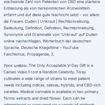
wachsende Zahl von Patienten von CBD eine stärkere
Entlastung als von herkömmlichen Arzneimitteln
erfährt und auf diese gute Nachricht setzt - vor allem
die Frauen. Duden | Unkraut | Rechtschreibung,
Bedeutung, Definition, Definition, Rechtschreibung,
Synonyme und Grammatik von 'Unkraut' auf Duden
online nachschlagen. Wörterbuch der deutschen
Sprache. Deutsche Kriegsfilme - YouTube
Faschismus, Propaganda, 2.
Урок цифры. The Only Acceptable V-Day Gift Is a
Cameo Video From a Random Celebrity. Tilray
cultivates a wide range of strains to meet patient
needs including indicas, sativas, hybrids, and CBD-rich
varieties. Medical cannabis is available in two primary
forms: extracts and dried flower. Each can be
administered or consumed via a variety of methods.