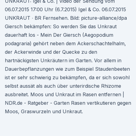
UNKRAUT: Igel & Co. | Video der Sendung vom
06.07.2015 17:00 Uhr (6.7.2015) Igel & Co. 06.07.2015
UNKRAUT ∙ BR Fernsehen. Bild: picture-alliance/dpa
Giersch bekämpfen: So werden Sie das Unkraut
dauerhaft los - Mein Der Giersch (Aegopodium
podagraria) gehört neben dem Ackerschachtelhalm,
der Ackerwinde und der Quecke zu den
hartnäckigsten Unkräutern im Garten. Vor allem in
Dauerbepflanzungen wie zum Beispiel Staudenbeeten
ist er sehr schwierig zu bekämpfen, da er sich sowohl
selbst aussät als auch über unterirdische Rhizome
ausbreitet. Moos und Unkraut im Rasen entfernen |
NDR.de - Ratgeber - Garten Rasen vertikutieren gegen
Moos, Graswurzeln und Unkraut.