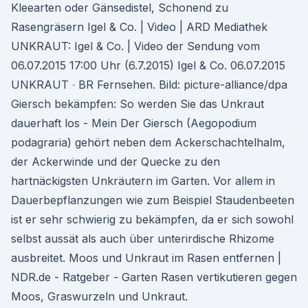
Kleearten oder Gänsedistel, Schonend zu
Rasengräsern Igel & Co. | Video | ARD Mediathek
UNKRAUT: Igel & Co. | Video der Sendung vom
06.07.2015 17:00 Uhr (6.7.2015) Igel & Co. 06.07.2015
UNKRAUT ∙ BR Fernsehen. Bild: picture-alliance/dpa
Giersch bekämpfen: So werden Sie das Unkraut
dauerhaft los - Mein Der Giersch (Aegopodium
podagraria) gehört neben dem Ackerschachtelhalm,
der Ackerwinde und der Quecke zu den
hartnäckigsten Unkräutern im Garten. Vor allem in
Dauerbepflanzungen wie zum Beispiel Staudenbeeten
ist er sehr schwierig zu bekämpfen, da er sich sowohl
selbst aussät als auch über unterirdische Rhizome
ausbreitet. Moos und Unkraut im Rasen entfernen |
NDR.de - Ratgeber - Garten Rasen vertikutieren gegen
Moos, Graswurzeln und Unkraut.