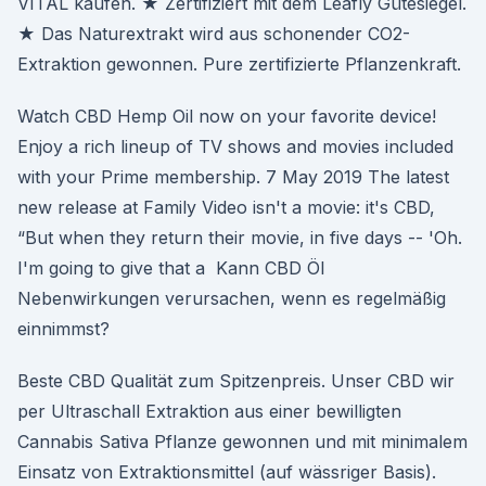
VITAL kaufen. ★ Zertifiziert mit dem Leafly Gütesiegel.
★ Das Naturextrakt wird aus schonender CO2-
Extraktion gewonnen. Pure zertifizierte Pflanzenkraft.
Watch CBD Hemp Oil now on your favorite device!
Enjoy a rich lineup of TV shows and movies included
with your Prime membership. 7 May 2019 The latest
new release at Family Video isn't a movie: it's CBD,
“But when they return their movie, in five days -- 'Oh.
I'm going to give that a Kann CBD Öl
Nebenwirkungen verursachen, wenn es regelmäßig
einnimmst?
Beste CBD Qualität zum Spitzenpreis. Unser CBD wir
per Ultraschall Extraktion aus einer bewilligten
Cannabis Sativa Pflanze gewonnen und mit minimalem
Einsatz von Extraktionsmittel (auf wässriger Basis).