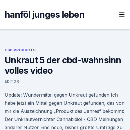
Skip
to
hanföl junges leben
content
CBD PRODUCTS
Unkraut 5 der cbd-wahnsinn
volles video
EDITOR
Update: Wundermittel gegen Unkraut gefunden Ich
habe jetzt ein Mittel gegen Unkraut gefunden, das von
mir die Auszeichnung „Produkt des Jahres“ bekommt:
Der Unkrautvernichter Cannabidiol - CBD Meinungen
anderer Nutzer Eine neue, bisher größte Umfrage zu