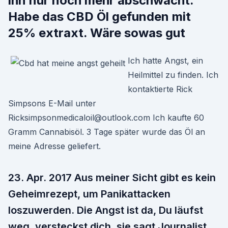
ihn nur noch mehr abschwächt.
Habe das CBD Öl gefunden mit
25% extraxt. Wäre sowas gut
Ich hatte Angst, ein
Heilmittel zu finden. Ich
kontaktierte Rick
Simpsons E-Mail unter
Ricksimpsonmedicaloil@outlook.com Ich kaufte 60
Gramm Cannabisöl. 3 Tage später wurde das Öl an
meine Adresse geliefert.
23. Apr. 2017 Aus meiner Sicht gibt es kein
Geheimrezept, um Panikattacken
loszuwerden. Die Angst ist da, Du läufst
weg, versteckst dich, sie sagt Journalist