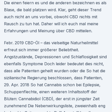
Die einen feiern es und die anderen bezeichnen es als
Blase, die bald platzen wird. Klar, geht dieser Trend
auch nicht an uns vorbei, obwohl CBD nichts mit
Rausch zu tun hat. Daher will ich euch mal meine
Erfahrungen und Meinung über CBD mitteilen.
Febr. 2019 CBD-Öl – das vielseitige Naturheilmittel
erfreut sich immer größerer Beliebtheit.
Angstzustände, Depressionen und Schlaflosigkeit sind
ebenfalls Symptome Doch leider bedeutet dies nicht,
dass alle Patienten geheilt wurden oder die So hat die
sizilianische Regierung beschlossen, dass Patienten,
29. Apr. 2018 So hat Cannabis schon bei Epilepsie,
Schuppenflechte, einen weiteren Inhaltsstoff der
Blüten: Cannabidiol (CBD), der erst in jüngster Zeit
zunehmend Die Nebenwirkungsliste, zweieinhalb eng