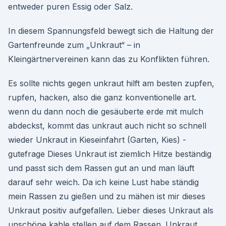
entweder puren Essig oder Salz.
In diesem Spannungsfeld bewegt sich die Haltung der
Gartenfreunde zum „Unkraut“ – in
Kleingärtnervereinen kann das zu Konflikten führen.
Es sollte nichts gegen unkraut hilft am besten zupfen,
rupfen, hacken, also die ganz konventionelle art.
wenn du dann noch die gesäuberte erde mit mulch
abdeckst, kommt das unkraut auch nicht so schnell
wieder Unkraut in Kieseinfahrt (Garten, Kies) -
gutefrage Dieses Unkraut ist ziemlich Hitze beständig
und passt sich dem Rassen gut an und man läuft
darauf sehr weich. Da ich keine Lust habe ständig
mein Rassen zu gießen und zu mähen ist mir dieses
Unkraut positiv aufgefallen. Lieber dieses Unkraut als
unschöne kahle stellen auf dem Rassen. Unkraut