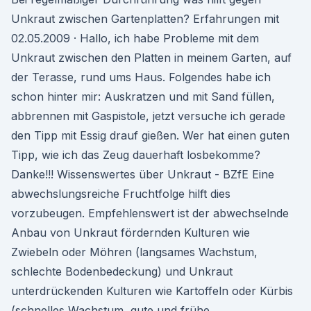
Unkraut zwischen Gartenplatten? Erfahrungen mit
02.05.2009 · Hallo, ich habe Probleme mit dem
Unkraut zwischen den Platten in meinem Garten, auf
der Terasse, rund ums Haus. Folgendes habe ich
schon hinter mir: Auskratzen und mit Sand füllen,
abbrennen mit Gaspistole, jetzt versuche ich gerade
den Tipp mit Essig drauf gießen. Wer hat einen guten
Tipp, wie ich das Zeug dauerhaft losbekomme?
Danke!!! Wissenswertes über Unkraut - BZfE Eine
abwechslungsreiche Fruchtfolge hilft dies
vorzubeugen. Empfehlenswert ist der abwechselnde
Anbau von Unkraut fördernden Kulturen wie
Zwiebeln oder Möhren (langsames Wachstum,
schlechte Bodenbedeckung) und Unkraut
unterdrückenden Kulturen wie Kartoffeln oder Kürbis
(schnelles Wachstum, gute und frühe