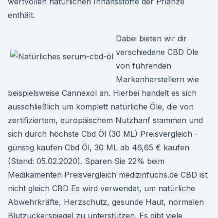
wertvollen natürlichen Inhaltsstoffe der Pflanze
enthält.
Dabei bieten wir dir
verschiedene CBD Öle
von führenden
Markenherstellern wie
beispielsweise Cannexol an. Hierbei handelt es sich
ausschließlich um komplett natürliche Öle, die von
zertifiziertem, europäischem Nutzhanf stammen und
sich durch höchste Cbd Öl (30 ML) Preisvergleich -
günstig kaufen Cbd Öl, 30 ML ab 46,65 € kaufen
(Stand: 05.02.2020). Sparen Sie 22% beim
Medikamenten Preisvergleich medizinfuchs.de CBD ist
nicht gleich CBD Es wird verwendet, um natürliche
Abwehrkräfte, Herzschutz, gesunde Haut, normalen
Blutzuckerspiegel zu unterstützen. Es gibt viele