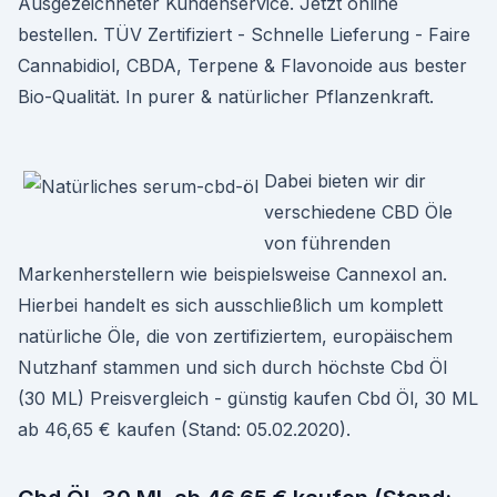
Ausgezeichneter Kundenservice. Jetzt online
bestellen. TÜV Zertifiziert - Schnelle Lieferung - Faire
Cannabidiol, CBDA, Terpene & Flavonoide aus bester
Bio-Qualität. In purer & natürlicher Pflanzenkraft.
Dabei bieten wir dir
verschiedene CBD Öle
von führenden
Markenherstellern wie beispielsweise Cannexol an.
Hierbei handelt es sich ausschließlich um komplett
natürliche Öle, die von zertifiziertem, europäischem
Nutzhanf stammen und sich durch höchste Cbd Öl
(30 ML) Preisvergleich - günstig kaufen Cbd Öl, 30 ML
ab 46,65 € kaufen (Stand: 05.02.2020).