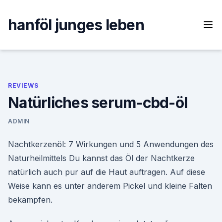
Skip
to
hanföl junges leben
content
REVIEWS
Natürliches serum-cbd-öl
ADMIN
Nachtkerzenöl: 7 Wirkungen und 5 Anwendungen des
Naturheilmittels Du kannst das Öl der Nachtkerze
natürlich auch pur auf die Haut auftragen. Auf diese
Weise kann es unter anderem Pickel und kleine Falten
bekämpfen.