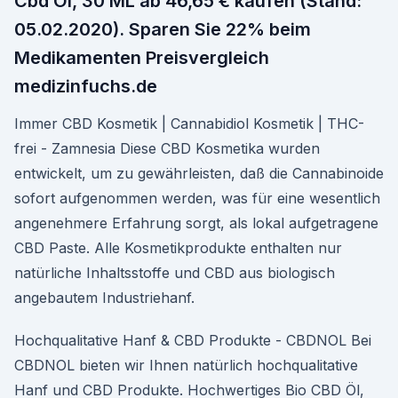
Cbd Öl, 30 ML ab 46,65 € kaufen (Stand:
05.02.2020). Sparen Sie 22% beim
Medikamenten Preisvergleich
medizinfuchs.de
Immer CBD Kosmetik | Cannabidiol Kosmetik | THC-
frei - Zamnesia Diese CBD Kosmetika wurden
entwickelt, um zu gewährleisten, daß die Cannabinoide
sofort aufgenommen werden, was für eine wesentlich
angenehmere Erfahrung sorgt, als lokal aufgetragene
CBD Paste. Alle Kosmetikprodukte enthalten nur
natürliche Inhaltsstoffe und CBD aus biologisch
angebautem Industriehanf.
Hochqualitative Hanf & CBD Produkte - CBDNOL Bei
CBDNOL bieten wir Ihnen natürlich hochqualitative
Hanf und CBD Produkte. Hochwertiges Bio CBD Öl,