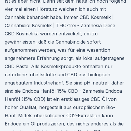
Ist es aber nicht. Denn seit dem hatte ich noch folgend
vier mal einen Hörsturz welchen ich auch mit
Cannabis behandelt habe. Immer CBD Kosmetik |
Cannabidiol Kosmetik | THC-frei - Zamnesia Diese
CBD Kosmetika wurden entwickelt, um zu
gewährleisten, daß die Cannabinoide sofort
aufgenommen werden, was für eine wesentlich
angenehmere Erfahrung sorgt, als lokal aufgetragene
CBD Paste. Alle Kosmetikprodukte enthalten nur
natürliche Inhaltsstoffe und CBD aus biologisch
angebautem Industriehanf. Sie sind pH-neutral, daher
sind sie Endoca Hanföl 15% CBD - Zamnesia Endoca
Hanföl (15% CBD) ist ein erstklassiges CBD Öl von
hoher Qualität, hergestellt aus europäischem Bio-
Hanf. Mittels überkritischer CO2-Extraktion kann
Endoca ein Öl produzieren, das nichts anderes als die